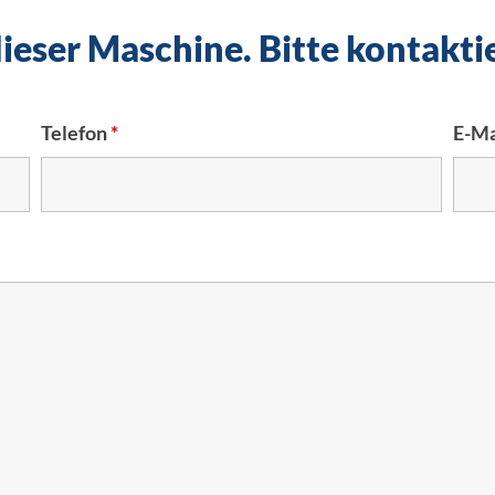
 dieser Maschine. Bitte kontakti
Telefon
*
E-Ma