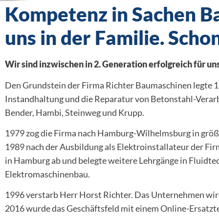
Kompetenz in Sachen Ba
uns in der Familie. Scho
Wir sind inzwischen in 2. Generation erfolgreich für u
Den Grundstein der Firma Richter Baumaschinen legte 1
Instandhaltung und die Reparatur von Betonstahl-Vera
Bender, Hambi, Steinweg und Krupp.
1979 zog die Firma nach Hamburg-Wilhelmsburg in größe
1989 nach der Ausbildung als Elektroinstallateur der Fir
in Hamburg ab und belegte weitere Lehrgänge in Fluidt
Elektromaschinenbau.
1996 verstarb Herr Horst Richter. Das Unternehmen wird 
2016 wurde das Geschäftsfeld mit einem Online-Ersatzte