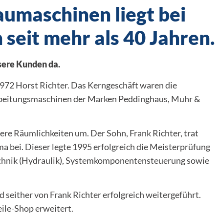
umaschinen liegt bei
n seit mehr als 40 Jahren.
nsere Kunden da.
972 Horst Richter. Das Kerngeschäft waren die
rbeitungsmaschinen der Marken Peddinghaus, Muhr &
re Räumlichkeiten um. Der Sohn, Frank Richter, trat
ma bei. Dieser legte 1995 erfolgreich die Meisterprüfung
echnik (Hydraulik), Systemkomponentensteuerung sowie
seither von Frank Richter erfolgreich weitergeführt.
ile-Shop erweitert.