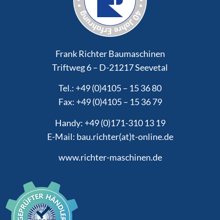
Frank Richter Baumaschinen
Triftweg 6 – D-21217 Seevetal
Tel.: +49 (0)4105 – 15 36 80
Fax: +49 (0)4105 – 15 36 79
Handy: +49 (0)171-310 13 19
E-Mail: bau.richter(at)t-online.de
www.richter-maschinen.de