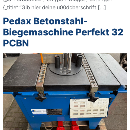
{„title“:“Gib hier deine u00dcberschrift […]
Pedax Betonstahl-
Biegemaschine Perfekt 32
PCBN