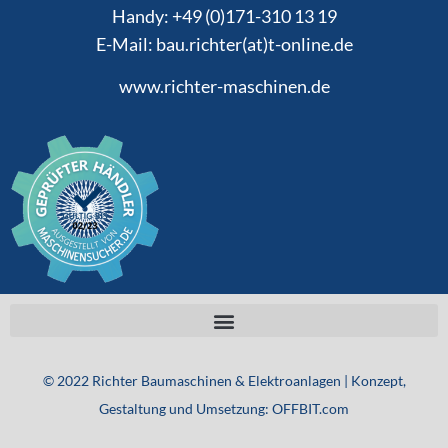
Handy: +49 (0)171-310 13 19
E-Mail: bau.richter(at)t-online.de
www.richter-maschinen.de
©
2022
Richter Baumaschinen & Elektroanlagen | Konzept,
Gestaltung und Umsetzung: OFFBIT.com