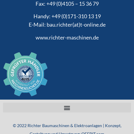
Fax: +49 (0)4105 – 15 36 79
Handy: +49 (0)171-310 13 19
E-Mail: bau.richter(at)t-online.de
www.richter-maschinen.de
©
2022
Richter Baumaschinen & Elektroanlagen | Konzept,
Gestaltung und Umsetzung: OFFBIT.com