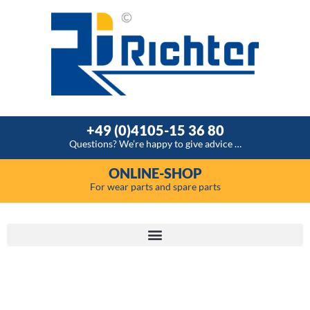
+49 (0)4105-15 36 80
Questions? We’re happy to give advice …
ONLINE-SHOP
For wear parts and spare parts