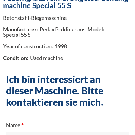
machine Special 55 S
Betonstahl-Biegemaschine
Manufacturer:
Pedax Peddinghaus
Model:
Special 55 S
Year of construction:
1998
Condition:
Used machine
Ich bin interessiert an
dieser Maschine. Bitte
kontaktieren sie mich.
Name
*