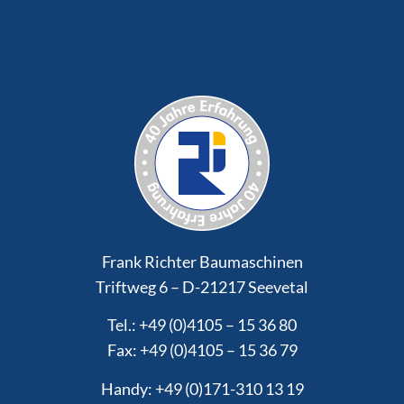
Frank Richter Baumaschinen
Triftweg 6 – D-21217 Seevetal
Tel.: +49 (0)4105 – 15 36 80
Fax: +49 (0)4105 – 15 36 79
Handy: +49 (0)171-310 13 19