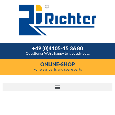
+49 (0)4105-15 36 80
Questions? We’re happy to give advice …
ONLINE-SHOP
For wear parts and spare parts